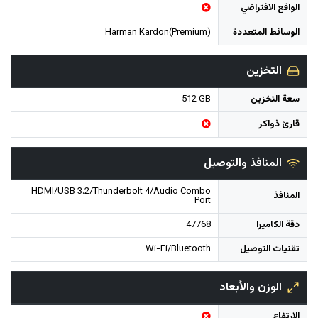
الواقع الافتراضي
الوسائط المتعددة
Harman Kardon(Premium)
التخزين
سعة التخزين
512 GB
قارئ ذواكر
المنافذ والتوصيل
HDMI/USB 3.2/Thunderbolt 4/Audio Combo
المنافذ
Port
دقة الكاميرا
47768
تقنيات التوصيل
Wi-Fi/Bluetooth
الوزن والأبعاد
الارتفاع