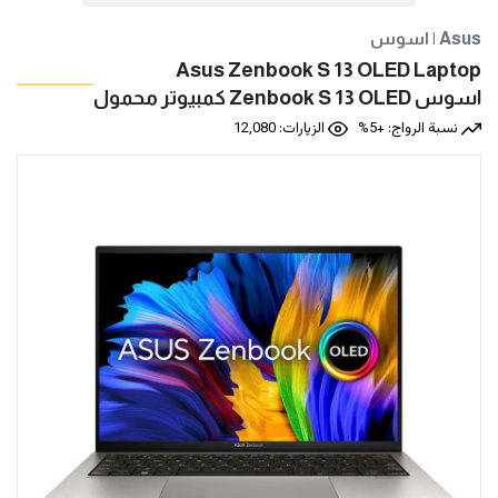
اسوس | Asus
Asus Zenbook S 13 OLED Laptop
اسوس‎‎ ‎Zenbook S ‎13‎‎ ‎OLED‎ ‎كمبيوتر محمول‎
نسبة الرواج: +5%
الزيارات: 12,080