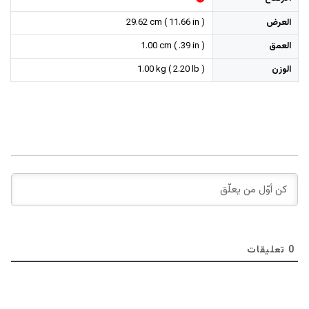
العرض
29.62 cm ( 11.66 in )
العمق
1.00 cm ( .39 in )
الوزن
1.00 kg ( 2.20 lb )
0
تعليقات