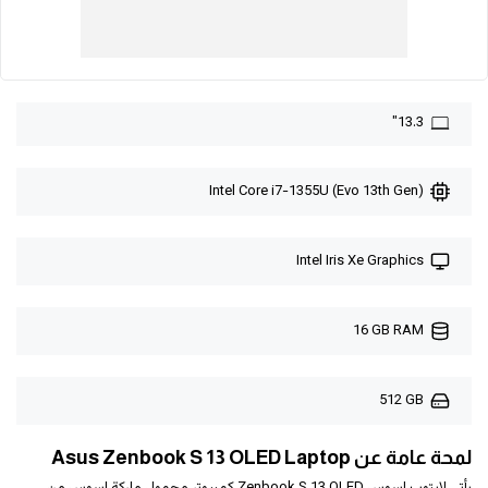
13.3"
Intel Core i7-1355U (Evo 13th Gen)
Intel Iris Xe Graphics
16 GB RAM
512 GB
لمحة عامة عن Asus Zenbook S 13 OLED Laptop