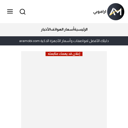
اراموبي
الرئيسية
أسعار الهواتف
الأخبار
دليلك الأفضل لمواصفات وأسعار الأجهزة الذكية aramobi.com