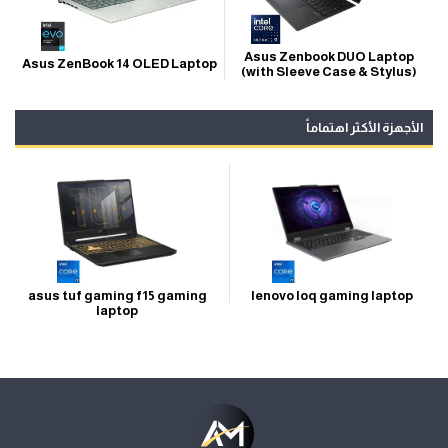
Asus Zenbook DUO Laptop
Asus ZenBook 14 OLED Laptop
(with Sleeve Case & Stylus)
الأجهزة الأكثر اهتماماً
asus tuf gaming f15 gaming
lenovo loq gaming laptop
laptop