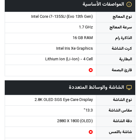
المواصفات الأساسية
نوع المعالج
Intel Core i7-1355U (Evo 13th Gen)
سرعة المعالج
1.7 GHz
الذاكرة رام
16 GB RAM
كرت الشاشة
Intel Iris Xe Graphics
البطارية
Lithium Ion (Li-Ion) - 4 Cell
قارئ البصمة
الشاشة والوسائط المتعددة
نوع الشاشة
2.8K OLED SGS Eye Care Display
مقاس الشاشة
13.3"
دقة الشاشة
2880 X 1800 (OLED)
شاشة باللمس