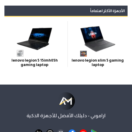
الأجهزة الأكثر اهتماماً
lenovo legion 5 15imh05h
lenovo legion slim 5 gaming
gaming laptop
laptop
اراموبي - دليلك الأفضل للأجهزة الذكية