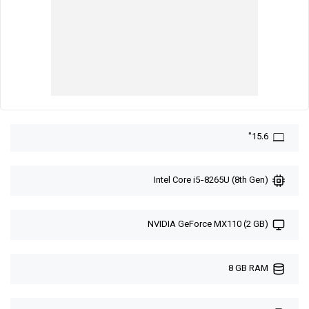
15.6"
Intel Core i5-8265U (8th Gen)
NVIDIA GeForce MX110 (2 GB)
8 GB RAM