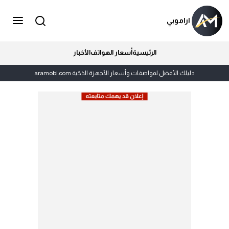
اراموبي
الرئيسية
أسعار الهواتف
الأخبار
دليلك الأفضل لمواصفات وأسعار الأجهزة الذكية aramobi.com