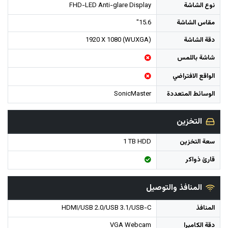
نوع الشاشة
FHD-LED Anti-glare Display
مقاس الشاشة
15.6"
دقة الشاشة
1920 X 1080 (WUXGA)
شاشة باللمس
الواقع الافتراضي
الوسائط المتعددة
SonicMaster
التخزين
سعة التخزين
1 TB HDD
قارئ ذواكر
المنافذ والتوصيل
المنافذ
HDMI/USB 2.0/USB 3.1/USB-C
دقة الكاميرا
VGA Webcam