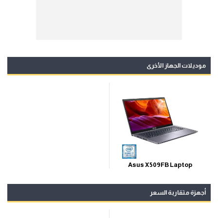
موديلات الجهاز الأخرى
Asus X509FB Laptop
أجهزة متقاربة السعر