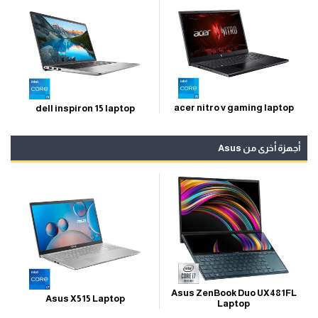
acer nitro v gaming laptop
dell inspiron 15 laptop
أجهزة أخرى من Asus
Asus ZenBook Duo UX481FL
Asus X515 Laptop
Laptop