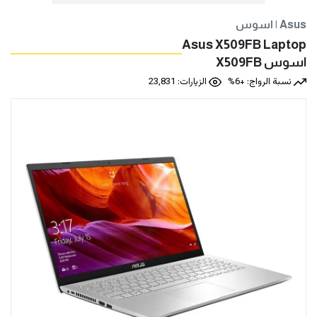
اسوس | Asus
Asus X509FB Laptop
اسوس X509FB
نسبة الرواج: +6%
الزيارات: 23,831