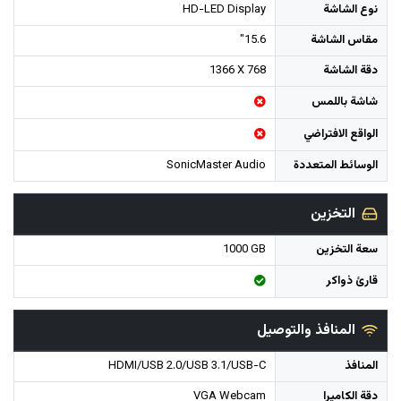
نوع الشاشة
HD-LED Display
مقاس الشاشة
15.6"
دقة الشاشة
1366 X 768
شاشة باللمس
الواقع الافتراضي
الوسائط المتعددة
SonicMaster Audio
التخزين
سعة التخزين
1000 GB
قارئ ذواكر
المنافذ والتوصيل
المنافذ
HDMI/USB 2.0/USB 3.1/USB-C
دقة الكاميرا
VGA Webcam