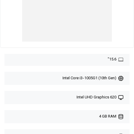
15.6"
Intel Core i3-1005G1 (10th Gen)
Intel UHD Graphics 620
4 GB RAM