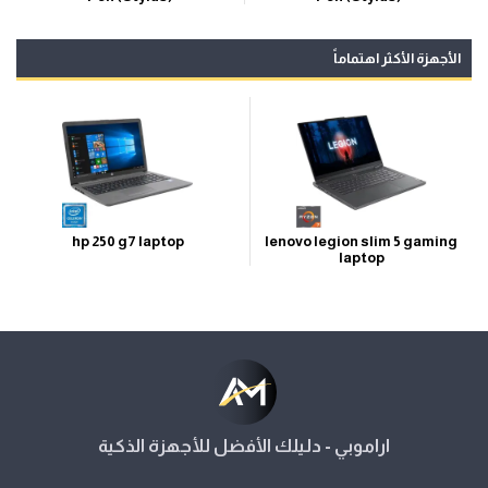
الأجهزة الأكثر اهتماماً
hp 250 g7 laptop
lenovo legion slim 5 gaming
laptop
اراموبي - دليلك الأفضل للأجهزة الذكية