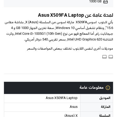
1000 GB
لمحة عامة عن Asus X509FA Laptop
يأتي لابتوب ‎‎ اسوس‎‎ ‎X509‎FA‎ ماركة اسوس من السلسلة (Asus) X, بشاشة مقاس
15.6", ونظام تشغيل أساسي Windows 10, سعة تخزين الجهاز 1000 GB و ‎4
جيجابايت رام‎, أما المعالج فهو من نوع Intel Core i3-1005G1 (10th Gen), وكرت
الشاشة Intel UHD Graphics 620, بسعر تقريبي 540 دولار أمريكي.
موديلات أخرى لنفس اللابتوب تختلف ببعض المواصفات والسعر
معلومات عامة
الموديل
Asus X509FA Laptop
الماركة
Asus
السلسلة
(Asus) X