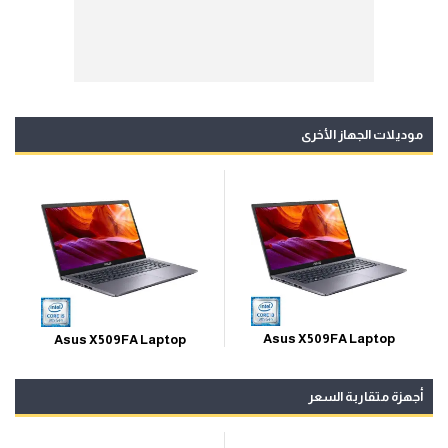
موديلات الجهاز الأخرى
Asus X509FA Laptop
Asus X509FA Laptop
أجهزة متقاربة السعر