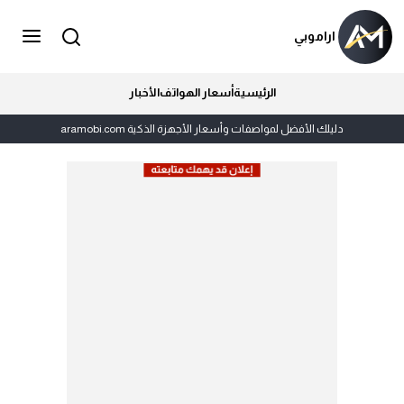
اراموبي
الرئيسية
أسعار الهواتف
الأخبار
دليلك الأفضل لمواصفات وأسعار الأجهزة الذكية aramobi.com