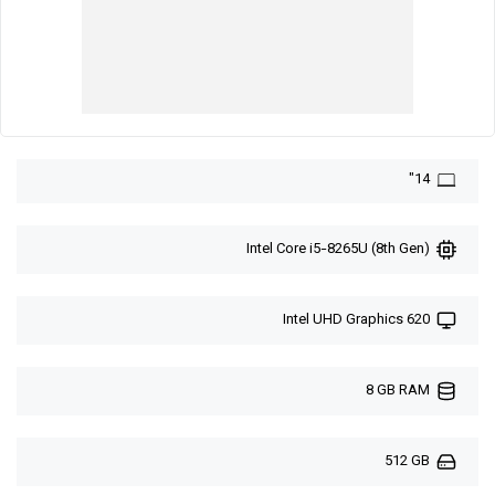
14"
Intel Core i5-8265U (8th Gen)
Intel UHD Graphics 620
8 GB RAM
512 GB