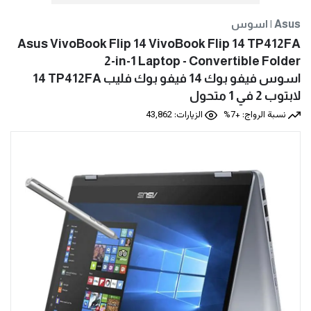
اسوس | Asus
Asus VivoBook Flip 14 VivoBook Flip 14 TP412FA
2-in-1 Laptop - Convertible Folder
اسوس فيفو بوك 14 فيفو بوك فليب ‎14‎ TP412‎FA
لابتوب 2 في 1 متحول
نسبة الرواج: +7%
الزيارات: 43,862