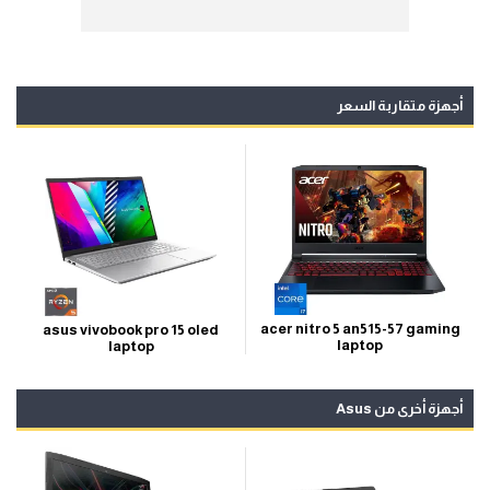
أجهزة متقاربة السعر
acer nitro 5 an515-57 gaming
asus vivobook pro 15 oled
laptop
laptop
أجهزة أخرى من Asus