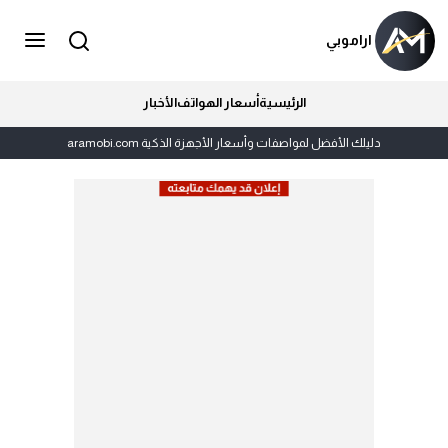
اراموبي
الرئيسية
أسعار الهواتف
الأخبار
دليلك الأفضل لمواصفات وأسعار الأجهزة الذكية aramobi.com