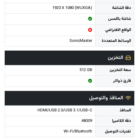
دقة الشاشة
1920 X 1080 (WUXGA)
شاشة باللمس
الواقع الافتراضي
الوسائط المتعددة
SonicMaster
التخزين
سعة التخزين
512 GB
قارئ ذواكر
المنافذ والتوصيل
المنافذ
HDMI/USB 2.0/USB 3.1/USB-C
دقة الكاميرا
48009
تقنيات التوصيل
Wi-Fi/Bluetooth