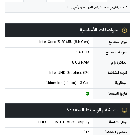
*السعر تقريبي - قد لا يكون الجهاز متوفراً في بلدك
المواصفات الأساسية
نوع المعالج
Intel Core i5-8265U (8th Gen)
سرعة المعالج
1.6 GHz
الذاكرة رام
8 GB RAM
كرت الشاشة
Intel UHD Graphics 620
البطارية
Lithium Ion (Li-Ion) - 3 Cell
قارئ البصمة
الشاشة والوسائط المتعددة
نوع الشاشة
FHD-LED Multi-touch Display
مقاس الشاشة
14"