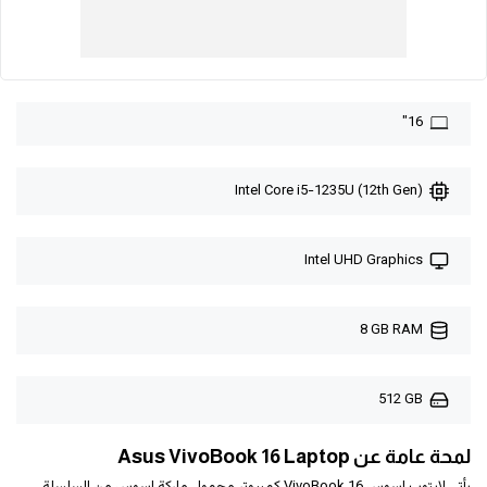
16"
Intel Core i5-1235U (12th Gen)
Intel UHD Graphics
8 GB RAM
512 GB
لمحة عامة عن Asus VivoBook 16 Laptop