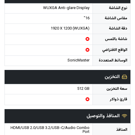
نوع الشاشة
WUXGA Anti-glare Display
مقاس الشاشة
16"
دقة الشاشة
1920 X 1200 (WUXGA)
شاشة باللمس
الواقع الافتراضي
الوسائط المتعددة
SonicMaster
التخزين
سعة التخزين
512 GB
قارئ ذواكر
المنافذ والتوصيل
HDMI/USB 2.0/USB 3.2/USB-C/Audio Combo
المنافذ
Port