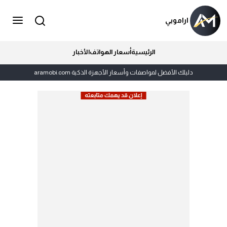
اراموبي
الرئيسية
أسعار الهواتف
الأخبار
دليلك الأفضل لمواصفات وأسعار الأجهزة الذكية aramobi.com