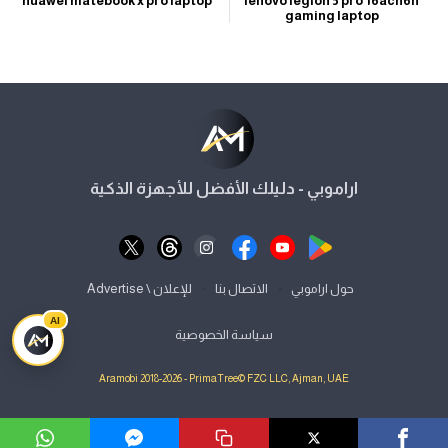
huawei matebook x pro laptop
lenovo legion 5 pro 16ach6h
gaming laptop
اراموبي - دليلك الأفضل للأجهزة الذكية
⋅
⋅
حول اراموبي
الاتصال بنا
للإعلان \ Advertise
AI
سياسة الخصوصية
Aramobi 2018-2026 - PrimaTree© FZC LLC, Ajman, UAE