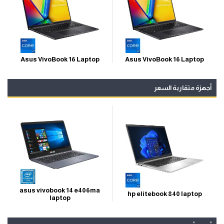
Asus VivoBook 16 Laptop
Asus VivoBook 16 Laptop
أجهزة متقاربة السعر
asus vivobook 14 e406ma
hp elitebook 840 laptop
laptop