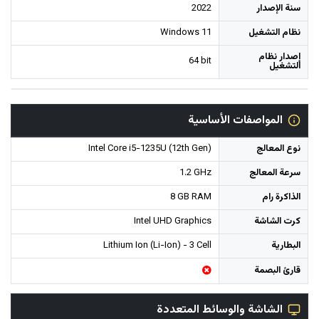
سنة الإصدار
2022
نظام التشغيل
Windows 11
إصدار نظام
64 bit
التشغيل
المواصفات الأساسية
نوع المعالج
Intel Core i5-1235U (12th Gen)
سرعة المعالج
1.2 GHz
الذاكرة رام
8 GB RAM
كرت الشاشة
Intel UHD Graphics
البطارية
Lithium Ion (Li-Ion) - 3 Cell
قارئ البصمة
الشاشة والوسائط المتعددة