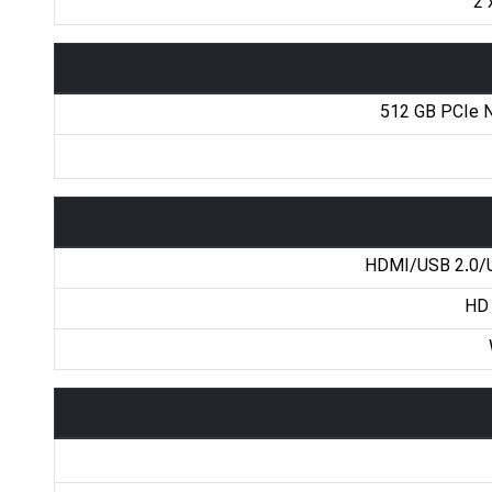
2 
512 GB PCIe 
HDMI/USB 2.0/
HD