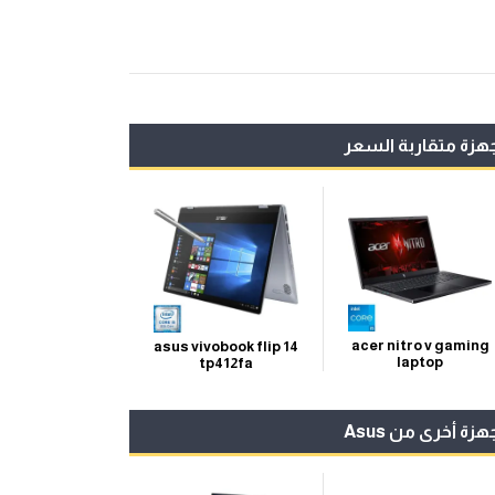
هزة متقاربة السعر
acer nitro v gaming
asus vivobook flip 14
laptop
tp412fa
هزة أخرى من Asus