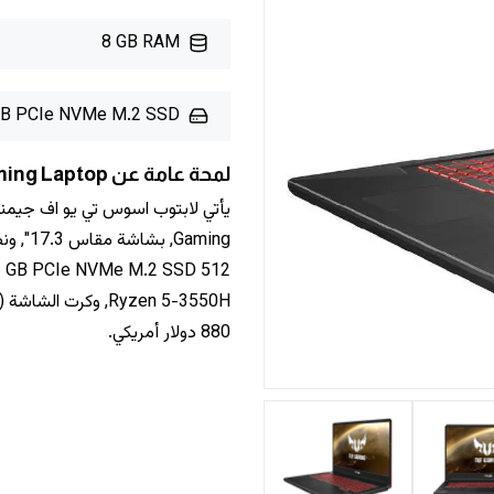
8 GB RAM
GB PCIe NVMe M.2 SSD
لمحة عامة عن Asus TUF Gaming FX705DY Gaming Laptop
880 دولار أمريكي.