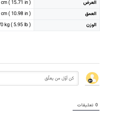
العرض
cm ( 15.71 in )
العمق
cm ( 10.98 in )
الوزن
0 kg ( 5.95 lb )
0
تعليقات