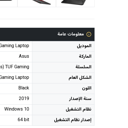
معلومات عامة
الموديل
Gaming Laptop
الماركة
Asus
السلسلة
s) TUF Gaming
الشكل العام
Gaming Laptop
اللون
Black
سنة الإصدار
2019
نظام التشغيل
Windows 10
إصدار نظام التشغيل
64 bit