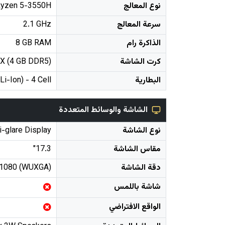
نوع المعالج
yzen 5-3550H
سرعة المعالج
2.1 GHz
الذاكرة رام
8 GB RAM
كرت الشاشة
X (4 GB DDR5)
البطارية
Li-Ion) - 4 Cell
الشاشة والوسائط المتعددة
نوع الشاشة
-glare Display
مقاس الشاشة
17.3"
دقة الشاشة
 1080 (WUXGA)
شاشة باللمس
الواقع الافتراضي