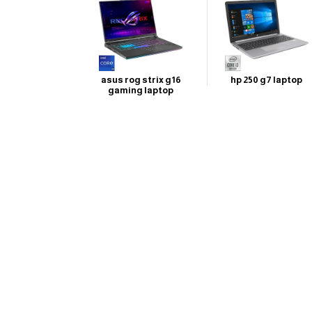
asus rog strix g16
hp 250 g7 laptop
gaming laptop