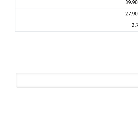
39.90 
27.90 
2.7