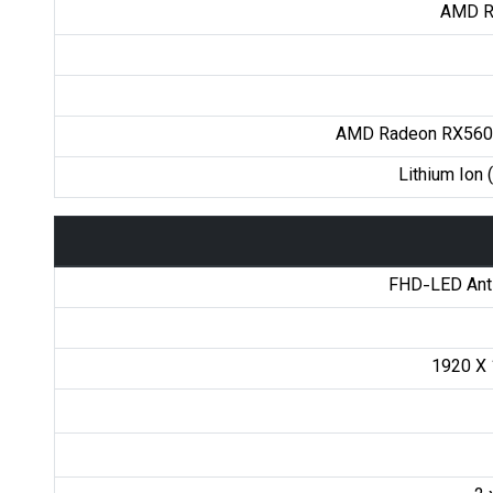
AMD R
AMD Radeon RX560
Lithium Ion (
FHD-LED Anti
1920 X