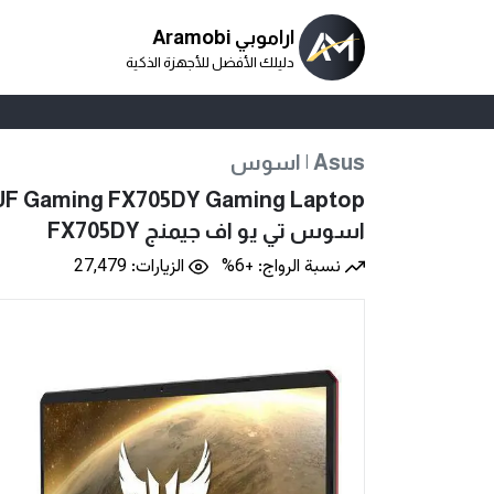
اراموبي Aramobi
دليلك الأفضل للأجهزة الذكية
اسوس | Asus
UF Gaming FX705DY Gaming Laptop
اسوس تي يو اف جيمنج FX705DY
نسبة الرواج: +6%
الزيارات: 27,479