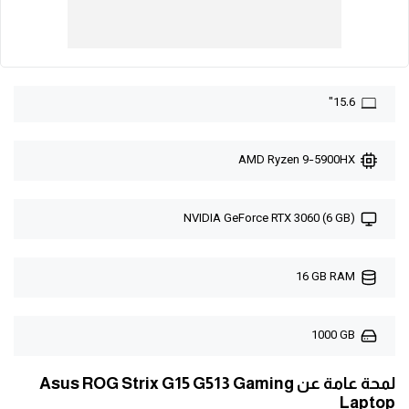
15.6"
AMD Ryzen 9-5900HX
NVIDIA GeForce RTX 3060 (6 GB)
16 GB RAM
1000 GB
لمحة عامة عن Asus ROG Strix G15 G513 Gaming
Laptop