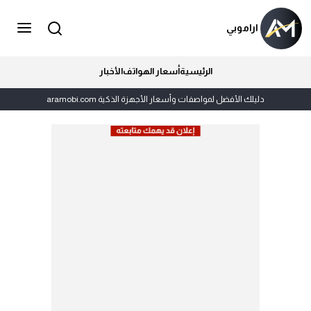
اراموبي
الرئيسية
أسعار الهواتف
الأخبار
دليلك الأفضل لمواصفات وأسعار الأجهزة الذكية aramobi.com