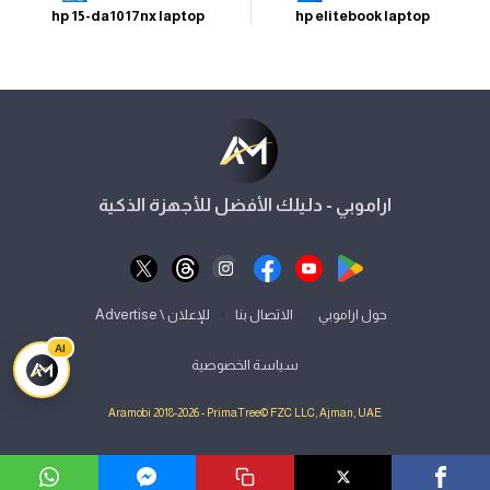
hp 15-da1017nx laptop
hp elitebook laptop
اراموبي - دليلك الأفضل للأجهزة الذكية
⋅
⋅
حول اراموبي
الاتصال بنا
للإعلان \ Advertise
AI
سياسة الخصوصية
Aramobi 2018-2026 - PrimaTree© FZC LLC, Ajman, UAE