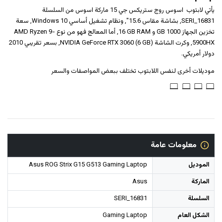
يأتي لابتوب ‎‎ اسوس‎‎ ‎‎روج ستريكس جي 15‎‎ ماركة اسوس من السلسلة
SERI_16831, بشاشة مقاس 15.6", ونظام تشغيل أساسي Windows 10, سعة
تخزين الجهاز 1000 GB و ‎16‎ GB RAM‎, أما المعالج فهو من نوع AMD Ryzen 9-
5900HX, وكرت الشاشة NVIDIA GeForce RTX 3060 (6 GB), بسعر تقريبي 2010
دولار أمريكي.
موديلات أخرى لنفس اللابتوب تختلف ببعض المواصفات والسعر
معلومات عامة
الموديل
Asus ROG Strix G15 G513 Gaming Laptop
الماركة
Asus
السلسلة
SERI_16831
الشكل العام
Gaming Laptop