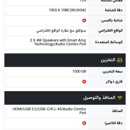
مقاس الشاشة
15.6"
دقة الشاشة
1920 X 1080 (WUXGA)
شاشة باللمس
الواقع الافتراضي
2 X 4W Speakers with Smart Amp
الوسائط المتعددة
Technology/Audio Combo Port
التخزين
سعة التخزين
1000 GB
قارئ ذواكر
المنافذ والتوصيل
HDMI/USB 3.2/USB-C/RJ-45/Audio Combo
المنافذ
Port
دقة الكاميرا