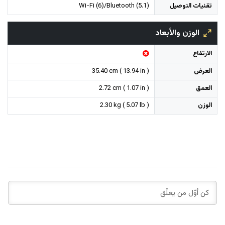
تقنيات التوصيل
Wi-Fi (6)/Bluetooth (5.1)
الوزن والأبعاد
الارتفاع
العرض
35.40 cm ( 13.94 in )
العمق
2.72 cm ( 1.07 in )
الوزن
2.30 kg ( 5.07 lb )