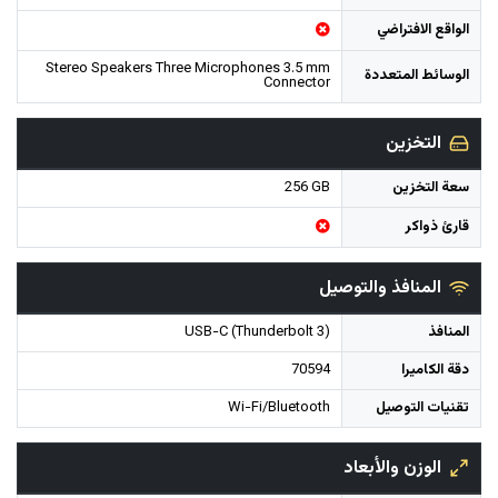
الواقع الافتراضي
Stereo Speakers Three Microphones 3.5 mm
الوسائط المتعددة
Connector
التخزين
سعة التخزين
256 GB
قارئ ذواكر
المنافذ والتوصيل
المنافذ
USB-C (Thunderbolt 3)
دقة الكاميرا
70594
تقنيات التوصيل
Wi-Fi/Bluetooth
الوزن والأبعاد