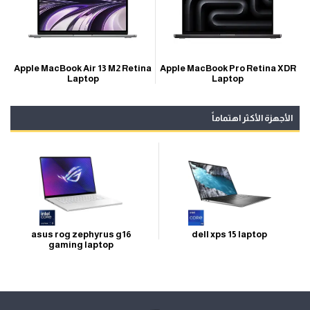
Apple MacBook Pro Retina XDR
Apple MacBook Air 13 M2 Retina
Laptop
Laptop
الأجهزة الأكثر اهتماماً
asus rog zephyrus g16
dell xps 15 laptop
gaming laptop