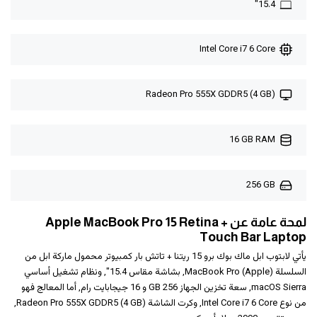
15.4"
Intel Core i7 6 Core
Radeon Pro 555X GDDR5 (4 GB)
16 GB RAM
256 GB
لمحة عامة عن Apple MacBook Pro 15 Retina +
Touch Bar Laptop
يأتي لابتوب ابل ماك بوك برو 15 ريتنا + تاتش بار كمبيوتر محمول ماركة ابل من
السلسلة (Apple) MacBook Pro, بشاشة مقاس 15.4", ونظام تشغيل أساسي
macOS Sierra, سعة تخزين الجهاز 256 GB و ‎16 جيجابايت رام‎, أما المعالج فهو
من نوع Intel Core i7 6 Core, وكرت الشاشة Radeon Pro 555X GDDR5 (4 GB),