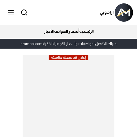
اراموبي
الرئيسية
أسعار الهواتف
الأخبار
دليلك الأفضل لمواصفات وأسعار الأجهزة الذكية aramobi.com