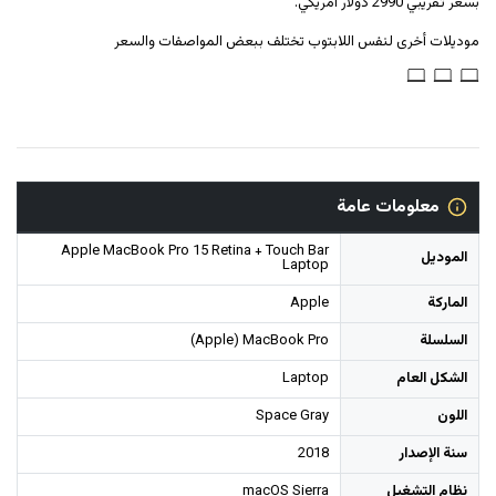
بسعر تقريبي 2990 دولار أمريكي.
موديلات أخرى لنفس اللابتوب تختلف ببعض المواصفات والسعر
معلومات عامة
Apple MacBook Pro 15 Retina + Touch Bar
الموديل
Laptop
الماركة
Apple
السلسلة
(Apple) MacBook Pro
الشكل العام
Laptop
اللون
Space Gray
سنة الإصدار
2018
نظام التشغيل
macOS Sierra