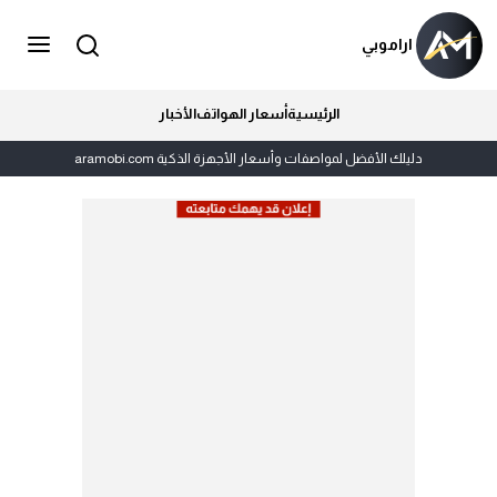
اراموبي
الرئيسية
أسعار الهواتف
الأخبار
دليلك الأفضل لمواصفات وأسعار الأجهزة الذكية aramobi.com