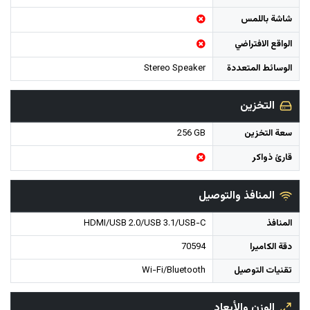
شاشة باللمس
الواقع الافتراضي
الوسائط المتعددة
Stereo Speaker
التخزين
سعة التخزين
256 GB
قارئ ذواكر
المنافذ والتوصيل
المنافذ
HDMI/USB 2.0/USB 3.1/USB-C
دقة الكاميرا
70594
تقنيات التوصيل
Wi-Fi/Bluetooth
الوزن والأبعاد