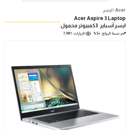
ايسر | Acer
Acer Aspire 3 Laptop
ايسر‎‎ ‎‎أسباير 3‎‎ ‎كمبيوتر محمول‎
نسبة الرواج: +5%
الزيارات: 7,981