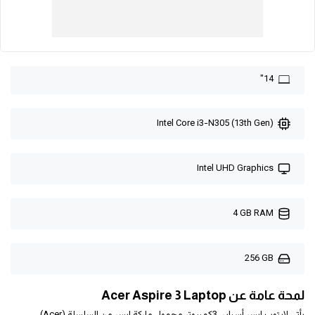
14"
Intel Core i3-N305 (13th Gen)
Intel UHD Graphics
4 GB RAM
256 GB
لمحة عامة عن Acer Aspire 3 Laptop