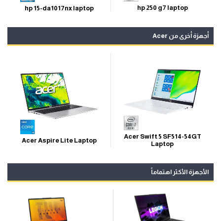
hp 250 g7 laptop
hp 15-da1017nx laptop
أجهزة أخرى من Acer
Acer Swift 5 SF514-54GT
Acer Aspire Lite Laptop
Laptop
الأجهزة الأكثر اهتماماً