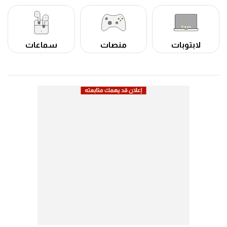
لابتوبات
منصات
سماعات