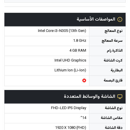
المواصفات الأساسية
نوع المعالج
Intel Core i3-N305 (13th Gen)
سرعة المعالج
1.8 GHz
الذاكرة رام
4 GB RAM
كرت الشاشة
Intel UHD Graphics
البطارية
Lithium Ion (Li-Ion)
قارئ البصمة
الشاشة والوسائط المتعددة
نوع الشاشة
FHD-LED IPS Display
مقاس الشاشة
14"
دقة الشاشة
1920 X 1080 (FHD)