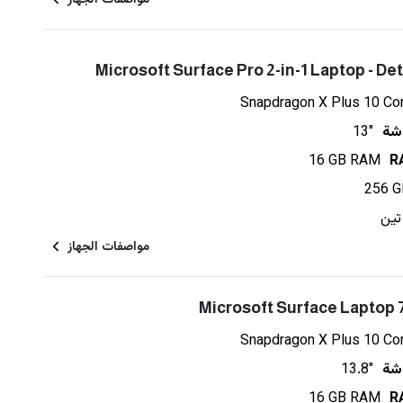
Microsoft Surface Pro 2-in-1 Laptop - De
Snapdragon X Plus 10 Co
شة
13"
16 GB RAM
256 G
 تين
مواصفات الجهاز
Microsoft Surface Laptop 
Snapdragon X Plus 10 Co
شة
13.8"
16 GB RAM