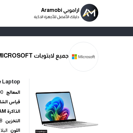
اراموبي Aramobi
دليلك الأفضل للأجهزة الذكية
جميع لابتوبات MICROSOFT
e Laptop
المعالج
00
قياس الشا
الذاكرة RAM
التخزين
B
اللون
البلا