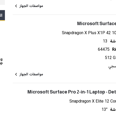
مواصفات الجهاز
ال
Microsoft Surfac
Snapdragon X Plus X1P 42 1
شة
13
64475
512 G
ng
op
مواصفات الجهاز
Microsoft Surface Pro 2-in-1 Laptop - De
Snapdragon X Elite 12 Co
شة
13"