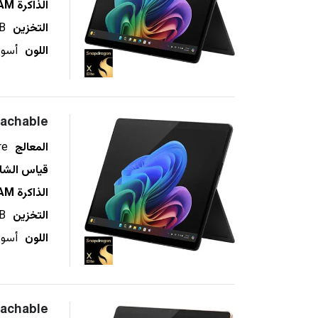
الذاكرة RAM
التخزين
B
اللون
tachable
المعالج
re
قياس الشا
الذاكرة RAM
التخزين
B
اللون
tachable