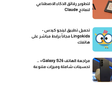
لتطوير رقائق الذكاء الاصطناعي
لنماذج Claude
تحميل تطبيق لينجو كيدس -
Lingokids مجاناً برابط مباشر على
هاتفك
مراجعة الهاتف Galaxy S26+ …
تحسينات شاملة وميزات متنوعة