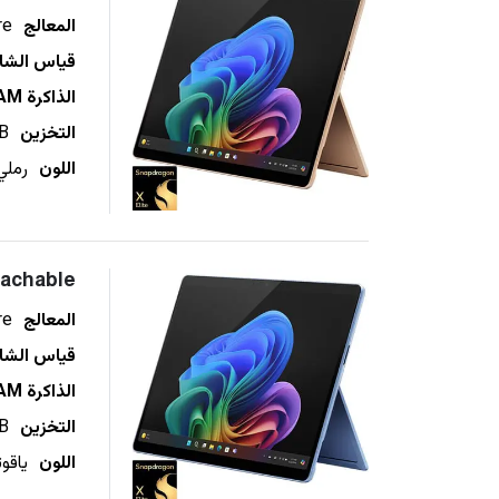
المعالج
re
قياس الشا
الذاكرة RAM
التخزين
B
اللون
رملي
tachable
المعالج
re
قياس الشا
الذاكرة RAM
التخزين
B
اللون
ياقو