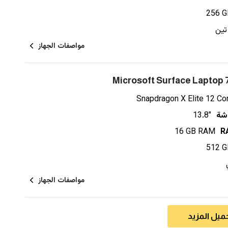
256 G
 تين
مواصفات الجهاز
Microsoft Surface Laptop 
Snapdragon X Elite 12 Co
شة
13.8"
16 GB RAM
512 G
مواصفات الجهاز
ميل المزيد