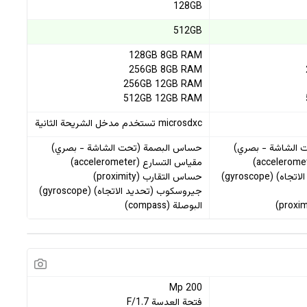
128GB
512GB
128GB 8GB RAM
256GB 8GB RAM
256GB 12GB RAM
512GB 12GB RAM
microsdxc تستخدم مدخل الشريحة الثانية
 الشاشة - بصري)
حساس البصمة (تحت الشاشة - بصري)
مقياس التسارع (accelerometer)
(gyroscope)
حساس التقارب (proximity)
جيروسكوب (تحديد الاتجاه) (gyroscope)
البوصلة (compass)
200 Mp
فتحة العدسة F/1.7