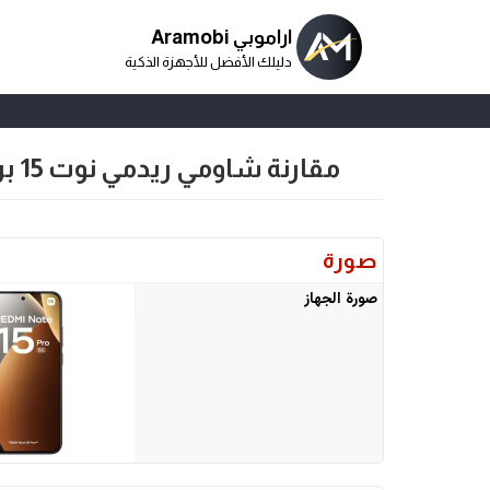
اراموبي Aramobi
دليلك الأفضل للأجهزة الذكية
مقارنة شاومي ريدمي نوت 15 برو مع شاومي ريدمي نوت 14 برو 4 جي
صورة
صورة الجهاز