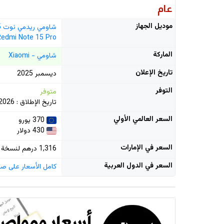
عام
موديل الجهاز
شاومي ريدمي نوت 15 برو
Redmi Note 15 Pro
الماركة
شاومي - Xiaomi
تاريخ الإعلان
ديسمبر 2025
التوفر
متوفر
تاريخ الإطلاق : 2026 يناير 06
السعر العالمي الأولي
370 يورو
430 دولار
السعر في الإمارات
1,316 درهم لنسخة 256GB/12GB
السعر في الدول العربية
كامل الأسعار على صف