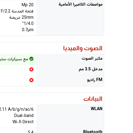
مواصفات الكاميرا الأمامية
20 Mp
فتحة العدسة F/2.2
25mm عريضة
1/4.0"
0.7µm
الصوت والميديا
مكبر الصوت
مع سبيكرات ستيريو (مع s
مدخل 3.5 مم
FM راديو
البيانات
WLAN
2.11 A/b/g/n/ac/6
Dual-band
Wi-fi Direct
Bluetooth