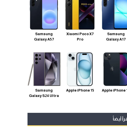
Samsung
Xiaomi Poco X7
Samsung
Galaxy A57
Pro
Galaxy A17
Samsung
Apple iPhone 15
Apple iPhone 
Galaxy S24 Ultra
رأ أيضاً