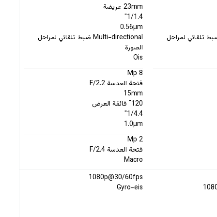
23mm عريضة
1/1.4"
0.56µm
Multi-directio ضبط تلقائي لمراحل
Multi-directional ضبط تلقائي لمراحل
الصورة
Ois
8 Mp
فتحة العدسة F/2.2
15mm
120˚ فائقة العرض
1/4.4"
1.0µm
2 Mp
فتحة العدسة F/2.4
Macro
1080p@30/60fps
Gyro-eis
108