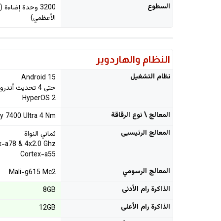
السطوع
3200 وحدة إضاء
الأعظمي)
النظام والهاردوير
نظام التشغيل
Android 15
حتى 4 تحديث أندرويد
HyperOS 2
المعالج \ نوع الرقاقة
y 7400 Ultra 4 Nm
المعالج الرئيسيى
ثماني النواة
x-a78 & 4x2.0 Ghz
Cortex-a55
المعالج الرسومي
Mali-g615 Mc2
الذاكرة رام الأدنى
8GB
الذاكرة رام الأعلى
12GB