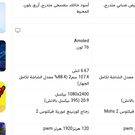
بيض ضبابي متدرج,
أسود حالك, بنفسجى متدرج, أزرق بلون
المحيط
Amoled
1b لون
6.67 انش
11 سم2 (89.7% معدل الشاشة لكامل
107.4 سم2 (88.4% معدل الشاشة لكامل
الجهاز)
1080x2400 بيكسل
20:9 (395 بيكسل بالانش)
زجاج كورنينج غوريلا فيكتوس 2 Mohs
زجاج كورنينج غوريلا فيكتوس 2
120 هرتز1920 هرتز pwm