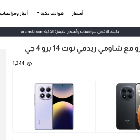
أسعار
هواتف ذكية
أخبار ومراجعات
دليلك الأفضل لمواصفات وأسعار الأجهزة الذكية aramobi.com
1,344