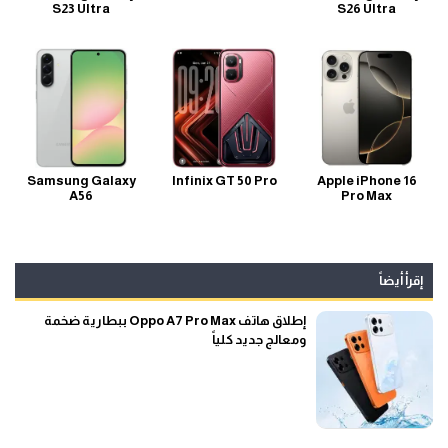
S23 Ultra
S26 Ultra
Samsung Galaxy
Infinix GT 50 Pro
Apple iPhone 16
A56
Pro Max
إقرأ أيضاً
إطلاق هاتف Oppo A7 Pro Max ببطارية ضخمة
ومعالج جديد كلياً