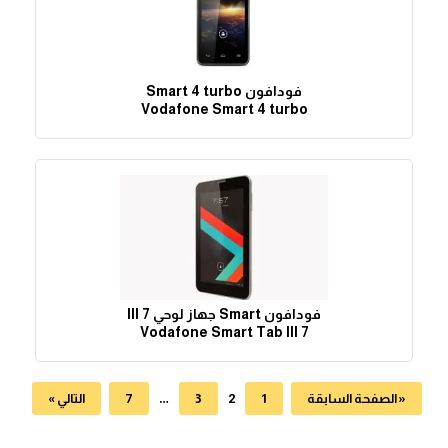
فودافون Smart 4 turbo
Vodafone Smart 4 turbo
فودافون Smart جهاز لوحي III 7
Vodafone Smart Tab III 7
…
2
« الصفحة السابقة
1
3
7
التالي »