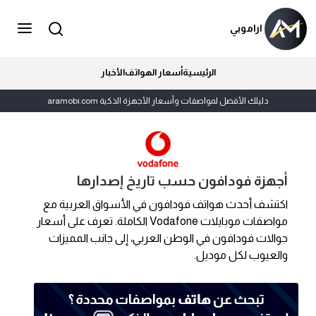
اراموبي
الرئيسية
أسعار الهواتف
الأخبار
دليلك الأفضل لمواصفات وأسعار الأجهزة الذكية aramobi.com
أجهزة فودافون حسب تاريخ إصدارها
اكتشف أحدث هواتف فودافون في الأسواق العربية مع
مواصفات موبايلات Vodafone الكاملة. تعرف على أسعار
جوالات فودافون في الوطن العربي، إلى جانب المميزات
والعيوب لكل موديل.