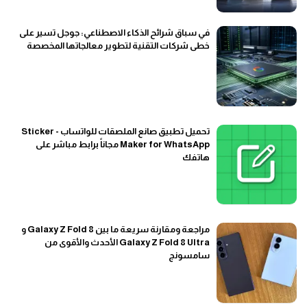
في سباق شرائح الذكاء الاصطناعي: جوجل تسير على
خطى شركات التقنية لتطوير معالجاتها المخصصة
تحميل تطبيق صانع الملصقات للواتساب - Sticker
Maker for WhatsApp مجاناً برابط مباشر على
هاتفك
مراجعة ومقارنة سريعة ما بين Galaxy Z Fold 8 و
Galaxy Z Fold 8 Ultra الأحدث والأقوى من
سامسونج