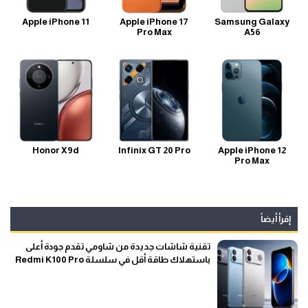
Apple iPhone 11
Apple iPhone 17
Samsung Galaxy
Pro Max
A56
Honor X9d
Infinix GT 20 Pro
Apple iPhone 12
Pro Max
إقرأ أيضاً
تقنية شاشات جديدة من شاومي تقدم جودة أعلى
باستهلاك طاقة أقل في سلسلة Redmi K100 Pro