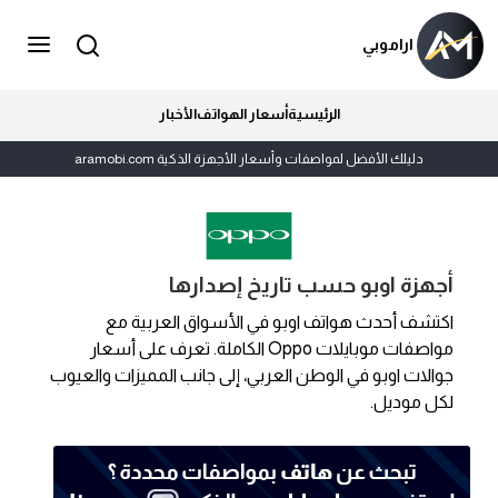
اراموبي
الرئيسية
أسعار الهواتف
الأخبار
دليلك الأفضل لمواصفات وأسعار الأجهزة الذكية aramobi.com
أجهزة اوبو حسب تاريخ إصدارها
اكتشف أحدث هواتف اوبو في الأسواق العربية مع
مواصفات موبايلات Oppo الكاملة. تعرف على أسعار
جوالات اوبو في الوطن العربي، إلى جانب المميزات والعيوب
لكل موديل.