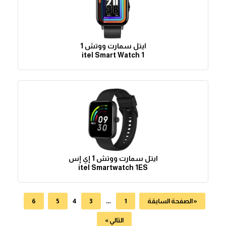
ايتل سمارت ووتش 1
itel Smart Watch 1
ايتل سمارت ووتش 1 إي إس
itel Smartwatch 1ES
4
…
« الصفحة السابقة
1
3
5
6
التالي »