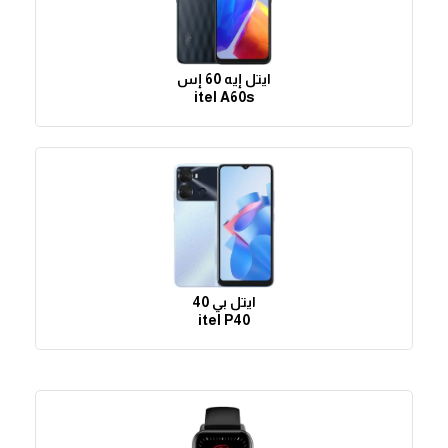
ايتل إيه 60 إس
itel A60s
ايتل بي 40
itel P40