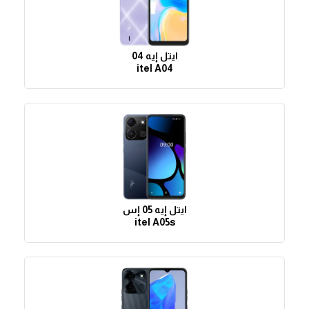
ايتل إيه 04
itel A04
ايتل إيه 05 إس
itel A05s