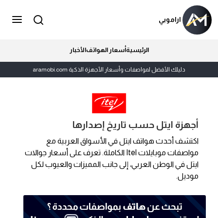
اراموبي
الرئيسية
أسعار الهواتف
الأخبار
دليلك الأفضل لمواصفات وأسعار الأجهزة الذكية aramobi.com
أجهزة ايتل حسب تاريخ إصدارها
اكتشف أحدث هواتف ايتل في الأسواق العربية مع
مواصفات موبايلات Itel الكاملة. تعرف على أسعار جوالات
ايتل في الوطن العربي، إلى جانب المميزات والعيوب لكل
موديل.