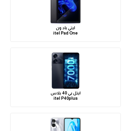
ايتي باد ون
itel Pad One
ايتل بي 40 بلاس
itel P40plus