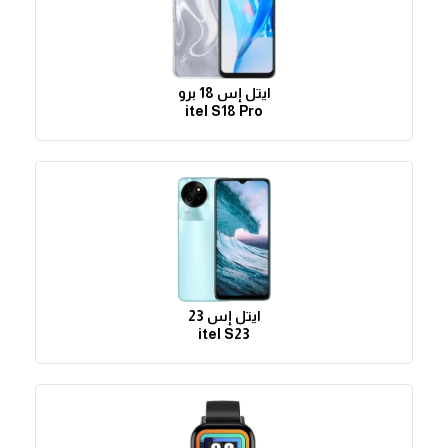
ايتل إس 18 برو
itel S18 Pro
ايتل إس 23
itel S23