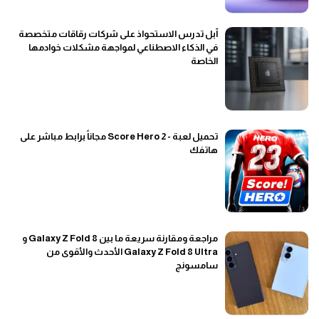
آبل تدرس الاستحواذ على شركات رقاقات متخصصة
في الذكاء الاصطناعي لمواجهة مشكلات خوادمها
الخاصة
تحميل لعبة - Score Hero 2 مجاناً برابط مباشر على
هاتفك
مراجعة ومقارنة سريعة ما بين Galaxy Z Fold 8 و
Galaxy Z Fold 8 Ultra الأحدث والأقوى من
سامسونج