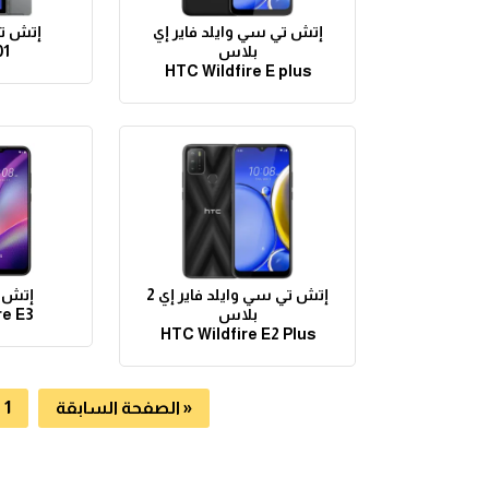
إتش تي سي وايلد فاير إي
إتش تي 
بلاس
01
HTC Wildfire E plus
إتش تي سي وايلد فاير إي 2
إتش ت
بلاس
re E3
HTC Wildfire E2 Plus
« الصفحة السابقة
1