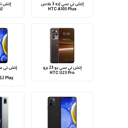
إتش تي سي إيه 3 بلاس
إتش تي 
02
HTC A103 Plus
إتش تي سي يو 23 برو
HTC U23 Pro
E2 Play