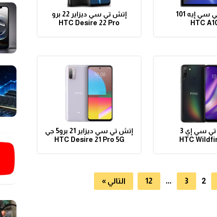
سي إيه 101
إتش تي سي ديزاير 22 برو
HTC Desire 22 Pro
HTC A1
ي سي إي 3
إتش تي سي ديزاير 21 برو5 جي
HTC Desire 21 Pro 5G
HTC Wildfi
…
2
3
12
التالي »