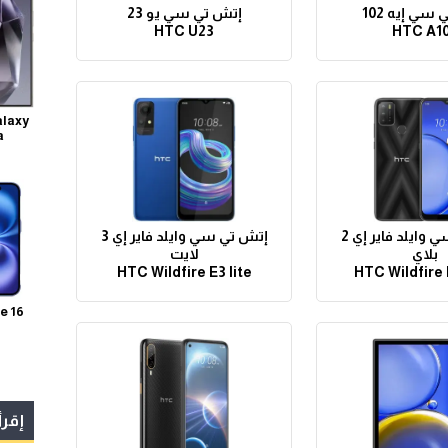
سي إيه 102
إتش تي سي يو 23
HTC U23
HTC A1
laxy
a
إتش تي سي وايلد فاير إي 2
إتش تي سي وايلد فاير إي 3
بلاي
لايت
HTC Wildfire E3 lite
HTC Wildfire 
e 16
إقرأ 