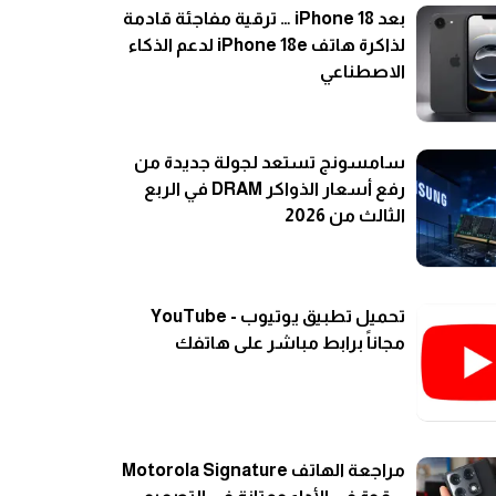
بعد iPhone 18 … ترقية مفاجئة قادمة
لذاكرة هاتف iPhone 18e لدعم الذكاء
الاصطناعي
سامسونج تستعد لجولة جديدة من
رفع أسعار الذواكر DRAM في الربع
الثالث من 2026
تحميل تطبيق يوتيوب - YouTube
مجاناً برابط مباشر على هاتفك
مراجعة الهاتف Motorola Signature