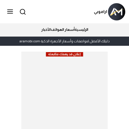
اراموبي
الرئيسية
أسعار الهواتف
الأخبار
دليلك الأفضل لمواصفات وأسعار الأجهزة الذكية aramobi.com