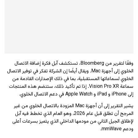
وفقًا لتقرير من Bloomberg، تستكشف آبل فكرة إضافة الاتصال
الخلوي إلى أجهزة Mac. ويقال أيضًا إن الشركة تفكر في توفير الاتصال
الخلوي لسماعاتها المستقبلية، بما في ذلك الإصدارات القادمة من
سماعة Vision Pro XR. إذا تم تأكيد ذلك، ستنضم هذه المنتجات
إلى iPhone و iPad و Apple Watch في دعم الاتصال الخلوي.
يشير التقرير إلى أن أجهزة Mac المزودة بالاتصال الخلوي من غير
المرجح أن تطلق قبل عام 2026، وهو العام الذي تخطط فيه آبل
لإطلاق الجيل الثاني من مودمها الداخلي الذي يتميز بسرعات أعلى
ودعم mmWave.