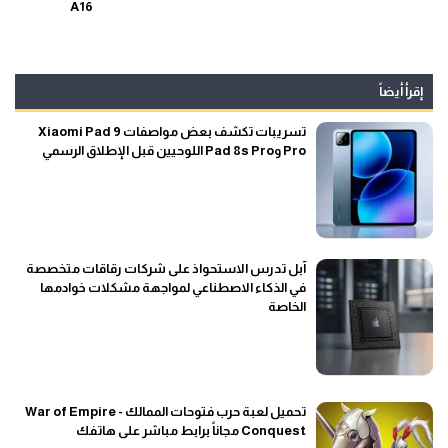
A16
إقرأ أيضاً
تسريبات تكشف بعض مواصفات Xiaomi Pad 9
Pro وPad 8s Pro اللوحيين قبل الإطلاق الرسمي
آبل تدرس الاستحواذ على شركات رقاقات متخصصة
في الذكاء الاصطناعي لمواجهة مشكلات خوادمها
الخاصة
تحميل لعبة حرب فتوحات الممالك - War of Empire
Conquest مجاناً برابط مباشر على هاتفك