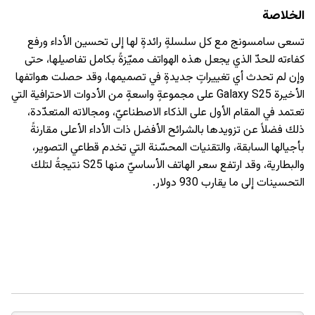
الخلاصة
تسعى سامسونج مع كل سلسلةٍ رائدةٍ لها إلى تحسين الأداء ورفع
كفاءته للحدّ الذي يجعل هذه الهواتف مميّزةً بكامل تفاصيلها، حتى
وإن لم تحدث أي تغييراتٍ جديدةٍ في تصميمها، وقد حصلت هواتفها
الأخيرة Galaxy S25 على مجموعةٍ واسعةٍ من الأدوات الاحترافية التي
تعتمد في المقام الأول على الذكاء الاصطناعيّ، ومجالاته المتعدّدة،
ذلك فضلاً عن تزويدها بالشرائح الأفضل ذات الأداء الأعلى مقارنةً
بأجيالها السابقة، والتقنيات المحسّنة التي تخدم قطاعي التصوير،
والبطارية، وقد ارتفع سعر الهاتف الأساسيّ منها S25 نتيجةً لتلك
التحسينات إلى ما يقارب 930 دولار.