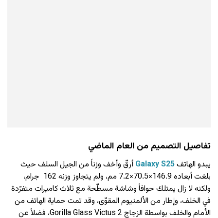
تفاصيل التصميم من العام الماضي
يبدو الهاتف
Galaxy S25
أرقّ وأخف وزناً من الجيل السلف حيث
بلغت أبعاده 146.9×70.5×7.2 مم، ولم يتجاوز وزنه 162 جرام،
ولكنه لا زال يمتلك حوافاً وشاشة مسطّحة مع ثلاث كاميرات متفرّدة
في الخلف، وإطار من الألمنيوم المقوّى، وقد تمت حماية الهاتف من
الأمام والخلف بواسطة الزجاج Gorilla Glass Victus 2، فضلاً عن