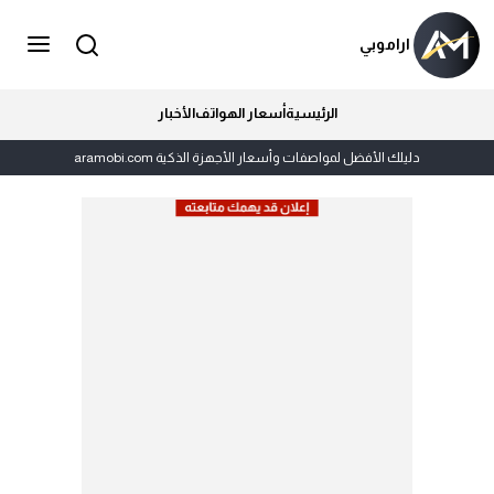
اراموبي
الرئيسية
أسعار الهواتف
الأخبار
دليلك الأفضل لمواصفات وأسعار الأجهزة الذكية aramobi.com