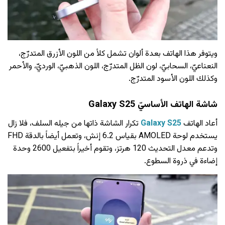
ويتوفر هذا الهاتف بعدة ألوان تشمل كلاً من اللون الأزرق المتدرّج،
النعناعيّ، السحابيّ، لون الظل المتدرّج، اللون الذهبيّ، الورديّ، والأحمر
وكذلك اللون الأسود المتدرّج.
شاشة الهاتف الأساسيّ
Galaxy S25
أعاد الهاتف
Galaxy S25
تكرار الشاشة ذاتها من جيله السلف، فلا زال
يستخدم لوحة AMOLED بقياس 6.2 إنش، وتعمل أيضاً بالدقة FHD
وتدعم معدل التحديث 120 هرتز، وتقوم أخيراً بتفعيل 2600 وحدة
إضاءة في ذروة السطوع.