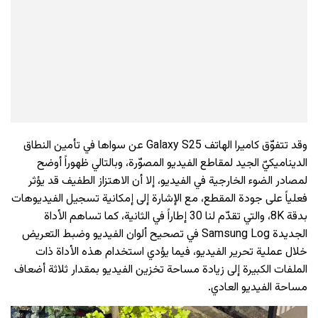
وقد تتفوّق كاميرا الهاتف Galaxy S25 عن سواها في تأمين النطاق
الديناميكيّ الجيد لمقاطع الفيديو المصوّرة، وبالتالي ظهوراً أوضح
لمصادر الضوء الخارجية في الفيديو، إلا أن الاهتزاز الطفيف قد يؤثر
فعلياً على جودة المقطع، مع الإشارة إلى إمكانية تسجيل الفيديوهات
بدقة 8K، والتي تقدّم لنا 30 إطاراً في الثانية، كما تساهم الأداة
الجديدة Samsung Log في تصحيح ألوان الفيديو وضبط التعريض
خلال عملية تحرير الفيديو، فيما يؤدي استخدام هذه الأداة ذات
الملفات الكبيرة إلى زيادة مساحة تخزين الفيديو بمقدار ثلاثة أضعاف
مساحة الفيديو العادي.