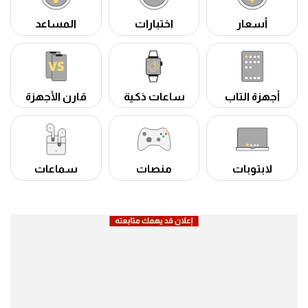
أسعار
اختبارات
المساعد
أجهزة التاب
ساعات ذكية
قارن الأجهزة
لابتوبات
منصات
سماعات