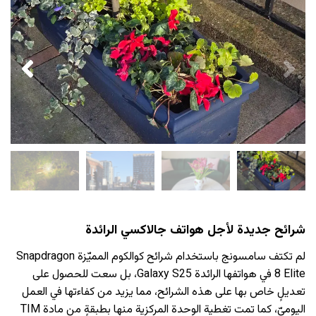
شرائح جديدة لأجل هواتف جالاكسي الرائدة
لم تكتف سامسونج باستخدام شرائح كوالكوم المميّزة Snapdragon
8 Elite في هواتفها الرائدة Galaxy S25، بل سعت للحصول على
تعديلٍ خاص بها على هذه الشرائح، مما يزيد من كفاءتها في العمل
اليوميّ، كما تمت تغطية الوحدة المركزية منها بطبقةٍ من مادة TIM