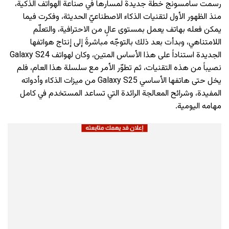
رسمت سامسونج خطةً جديدةً لمسارها في صناعة الهواتف الذكية،
منذ الظهور الأول لتقنيات الذكاء الاصطناعيّ الحديثة، وفكرت فيما
يمكن فعله بهاتف يعمل بمستوى عالٍ من الاحترافية، والتعلّم
اللامتناهي، وبدأت بعد ذلك بالتوجّه مباشرةً إلى إنتاج هواتفها
الجديدة استناداً على هذا الأساس المتين، وكان لهواتف Galaxy S24
نصيباً من هذه التقنيات، ثم تطوّر الأمر مع سلسلة هذا العام، فلم
يخل حتى هاتفها الأساسي Galaxy S25 من ميزات الذكاء وأدواته
المفيدة، وشرائح المعالجة الرائدة التي تساعد المستخدم في كامل
مهامه اليومية.