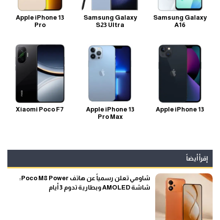
Apple iPhone 13
Samsung Galaxy
Samsung Galaxy
Pro
S23 Ultra
A16
Xiaomi Poco F7
Apple iPhone 13
Apple iPhone 13
Pro Max
إقرأ أيضاً
شاومي تعلن رسمياً عن هاتف Poco M8 Power:
شاشة AMOLED وبطارية تدوم 3 أيام