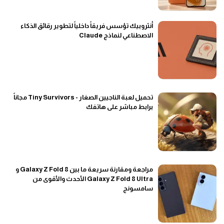
أنثروبيك تؤسس فريقاً داخلياً لتطوير رقائق الذكاء
الاصطناعي لنماذج Claude
تحميل لعبة الناجيين الصغار - Tiny Survivors مجاناً
برابط مباشر على هاتفك
مراجعة ومقارنة سريعة ما بين Galaxy Z Fold 8 و
Galaxy Z Fold 8 Ultra الأحدث والأقوى من
سامسونج