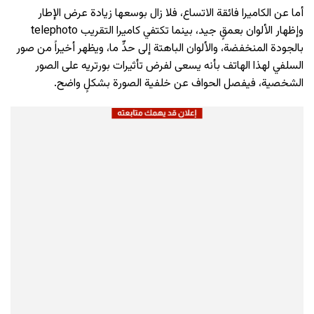
أما عن الكاميرا فائقة الاتساع، فلا زال بوسعها زيادة عرض الإطار
وإظهار الألوان بعمقٍ جيد، بينما تكتفي كاميرا التقريب telephoto
بالجودة المنخفضة، والألوان الباهتة إلى حدٍّ ما، ويظهر أخيراً من صور
السلفي لهذا الهاتف بأنه يسعى لفرض تأثيرات بورتريه على الصور
الشخصية، فيفصل الحواف عن خلفية الصورة بشكلٍ واضح.