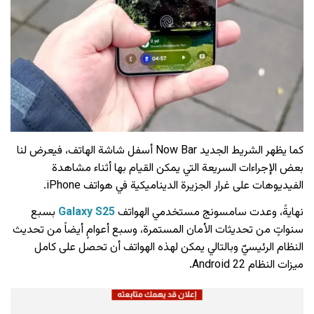
كما يظهر الشريط الجديد Now Bar أسفل شاشة الهاتف، فيعرض لنا
بعض الإجراءات السريعة التي يمكن القيام بها أثناء مشاهدة
الفيديوهات على غرار الجزيرة الديناميكية في هواتف iPhone.
نهايةً، وعدت سامسونج مستخدمي الهواتف
Galaxy S25
بسبع
سنواتٍ من تحديثات الأمان المستمرة، وسبع أعوامٍ أيضاً من تحديث
النظام الرئيسيّ وبالتالي يمكن لهذه الهواتف أن تحصل على كامل
ميزات النظام Android 22.