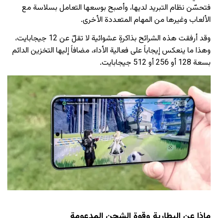
فتحسّن نظام التبريد لديها، وأصبح بوسعها التعامل بسلاسة مع
الألعاب وغيرها من المهام المتعددة الأخرى.
وقد أرفقت هذه الشرائح بذاكرةٍ عشوائية لا تقلّ عن 12 جيجابايت،
وهذا ما ينعكس إيجاباً على فعالية الأداء، مضافاً إليها التخزين الدائم
بسعة 128 أو 256 أو 512 جيجابايت.
ماذا عن البطارية وقوة الشحن المدعومة