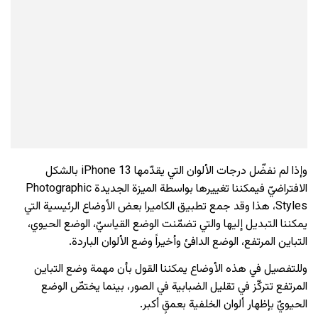
وإذا لم نفضّل درجات الألوان التي يقدّمها iPhone 13 بالشكل
الافتراضيّ فيمكننا تغييرها بواسطة الميزة الجديدة Photographic
Styles، هذا وقد جمع تطبيق الكاميرا بعض الأوضاع الرئيسية التي
يمكننا التبديل إليها والتي تضمّنت الوضع القياسيّ، الوضع الحيوي،
التباين المرتفع، الوضع الدافئ وأخيراً وضع الألوان الباردة.
وللتفصيل في هذه الأوضاع يمكننا القول بأن مهمة وضع التباين
المرتفع تتركّز في تقليل الضبابية في الصور، بينما يختصّ الوضع
الحيويّ بإظهار ألوان الخلفية بعمقٍ أكبر.