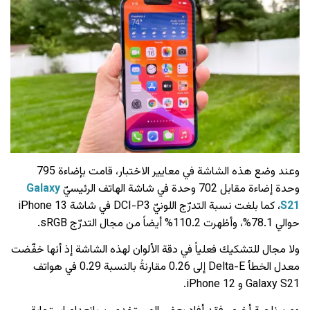
وعند وضع هذه الشاشة في معايير الاختبار، قامت بإضاءة 795
وحدة إضاءة مقابل 702 وحدة في شاشة الهاتف الرئيسيّ
Galaxy
S21
، كما بلغت نسبة التدرّج اللونيّ DCI-P3 في شاشة iPhone 13
حوالي 78.1%، وأظهرت 110.2% أيضاً من مجال التدرّج sRGB.
ولا مجال للتشكيك فعلياً في دقة الألوان لهذه الشاشة إذ أنها خفّضت
معدل الخطأ Delta-E إلى 0.26 مقارنةً بالنسبة 0.29 في هواتف
Galaxy S21 و iPhone 12.