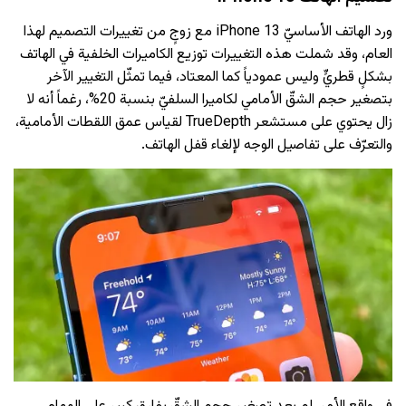
ورد الهاتف الأساسيّ iPhone 13 مع زوجٍ من تغييرات التصميم لهذا
العام، وقد شملت هذه التغييرات توزيع الكاميرات الخلفية في الهاتف
بشكلٍ قطريٍّ وليس عمودياً كما المعتاد، فيما تمثّل التغيير الآخر
بتصغير حجم الشقّ الأمامي لكاميرا السلفيّ بنسبة 20%، رغماً أنه لا
زال يحتوي على مستشعر TrueDepth لقياس عمق اللقطات الأمامية،
والتعرّف على تفاصيل الوجه لإلغاء قفل الهاتف.