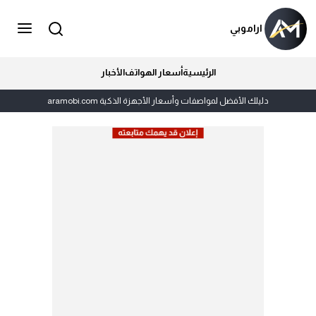
اراموبي
الرئيسية
أسعار الهواتف
الأخبار
دليلك الأفضل لمواصفات وأسعار الأجهزة الذكية aramobi.com