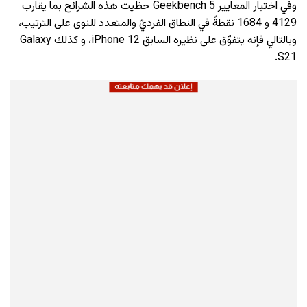
وفي اختبار المعايير Geekbench 5 حظيت هذه الشرائح بما يقارب
4129 و 1684 نقطةً في النطاق الفرديّ والمتعدد للنوى على الترتيب،
وبالتالي فإنه يتفوّق على نظيره السابق iPhone 12، و كذلك Galaxy
S21.