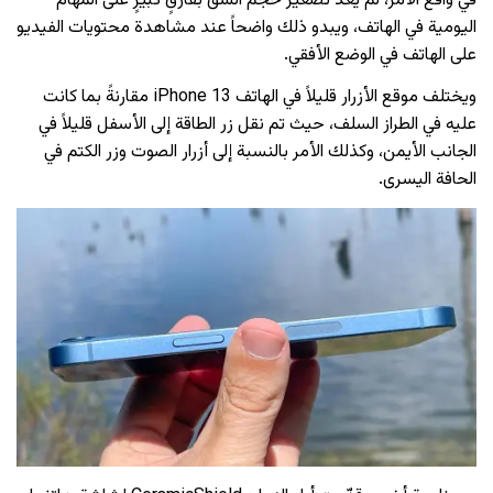
في واقع الأمر، لم يعد تصغير حجم الشقّ بفارقٍ كبيرٍ على المهام
اليومية في الهاتف، ويبدو ذلك واضحاً عند مشاهدة محتويات الفيديو
على الهاتف في الوضع الأفقي.
ويختلف موقع الأزرار قليلاً في الهاتف iPhone 13 مقارنةً بما كانت
عليه في الطراز السلف، حيث تم نقل زر الطاقة إلى الأسفل قليلاً في
الجانب الأيمن، وكذلك الأمر بالنسبة إلى أزرار الصوت وزر الكتم في
الحافة اليسرى.