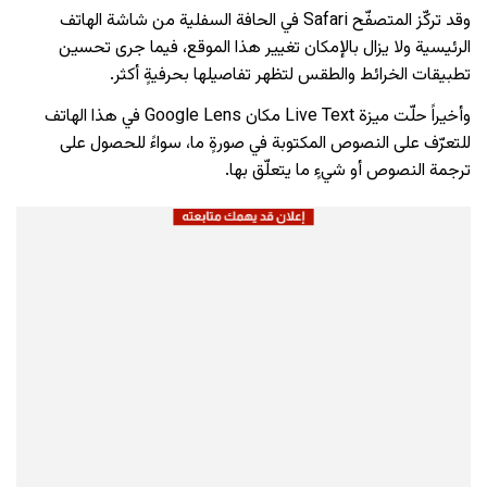
وقد تركّز المتصفّح Safari في الحافة السفلية من شاشة الهاتف
الرئيسية ولا يزال بالإمكان تغيير هذا الموقع، فيما جرى تحسين
تطبيقات الخرائط والطقس لتظهر تفاصيلها بحرفيةٍ أكثر.
وأخيراً حلّت ميزة Live Text مكان Google Lens في هذا الهاتف
للتعرّف على النصوص المكتوبة في صورةٍ ما، سواءً للحصول على
ترجمة النصوص أو شيءٍ ما يتعلّق بها.