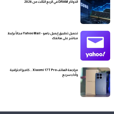
الذواكر DRAM في الربع الثالث من 2026
تحميل تطبيق إيميل ياهو - Yahoo Mail مجاناً برابط
مباشر على هاتفك
مراجعة الهاتف Xiaomi 17T Pro .. كاميرا احترافية
وأداء سريع