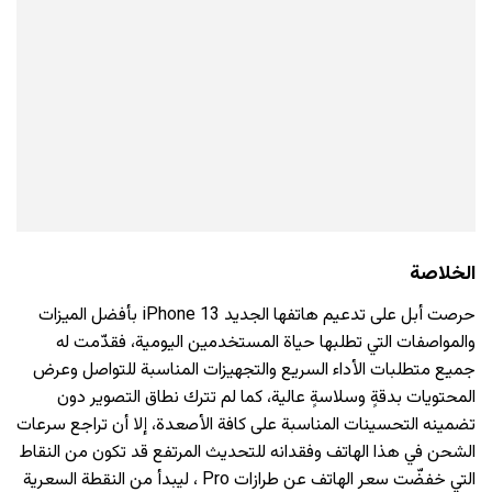
الخلاصة
حرصت أبل على تدعيم هاتفها الجديد iPhone 13 بأفضل الميزات
والمواصفات التي تطلبها حياة المستخدمين اليومية، فقدّمت له
جميع متطلبات الأداء السريع والتجهيزات المناسبة للتواصل وعرض
المحتويات بدقةٍ وسلاسةٍ عالية، كما لم تترك نطاق التصوير دون
تضمينه التحسينات المناسبة على كافة الأصعدة، إلا أن تراجع سرعات
الشحن في هذا الهاتف وفقدانه للتحديث المرتفع قد تكون من النقاط
التي خفضّت سعر الهاتف عن طرازات Pro ، ليبدأ من النقطة السعرية