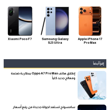
Xiaomi Poco F7
Samsung Galaxy
Apple iPhone 17
S23 Ultra
Pro Max
إقرأ أيضاً
إطلاق هاتف Oppo A7 Pro Max ببطارية ضخمة
ومعالج جديد كلياً
سامسونج تستعد لجولة جديدة من رفع أسعار