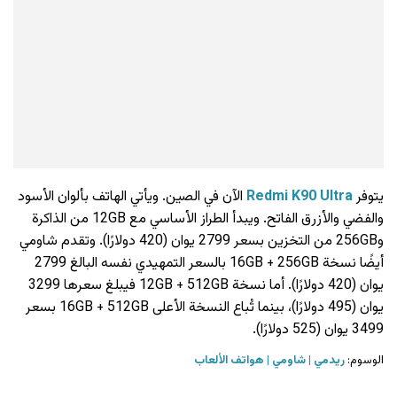
يتوفر
Redmi K90 Ultra
الآن في الصين. ويأتي الهاتف بألوان الأسود
والفضي والأزرق الفاتح. ويبدأ الطراز الأساسي مع 12GB من الذاكرة
و256GB من التخزين بسعر 2799 يوان (420 دولارًا). وتقدم شاومي
أيضًا نسخة 16GB + 256GB بالسعر التمهيدي نفسه البالغ 2799
يوان (420 دولارًا). أما نسخة 12GB + 512GB فيبلغ سعرها 3299
يوان (495 دولارًا)، بينما تُباع النسخة الأعلى 16GB + 512GB بسعر
3499 يوان (525 دولارًا).
الوسوم:
ريدمي
شاومي
هواتف الألعاب