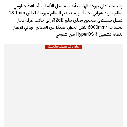
وللحفاظ على برودة الهاتف أثناء تشغيل الألعاب، أضافت شاومي
نظام تبريد هوائي نشطًا. ويستخدم النظام مروحة قياس 18.1mm
تعمل بمستوى ضجيج معلن يبلغ 32dB، إلى جانب غرفة بخار
بمساحة 6000mm² لنقل الحرارة بعيدًا عن المعالج. ويأتي الجهاز
بنظام تشغيل HyperOS 3 من شاومي.