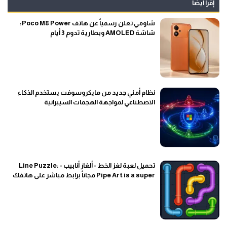
إقرأ أيضاً
شاومي تعلن رسمياً عن هاتف Poco M8 Power:
شاشة AMOLED وبطارية تدوم 3 أيام
نظام أمني جديد من مايكروسوفت يستخدم الذكاء
الاصطناعي لمواجهة الهجمات السيبرانية
تحميل لعبة لغز الخط - ألغاز أنابيب - Line Puzzle:
Pipe Art is a super مجاناً برابط مباشر على هاتفك