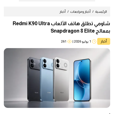
الرئيسية
أخبار ومراجعات
أخبار
شاومي تطلق هاتف الألعاب Redmi K90 Ultra
بمعالج Snapdragon 8 Elite
أخبار
1 يوليو 2026
|
261