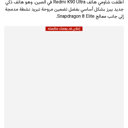
أطلقت شاومي هاتف Redmi K90 Ultra في الصين. وهو هاتف ذكي
جديد يبرز بشكل أساسي بفضل تضمين مروحة تبريد نشطة مدمجة
إلى جانب معالج Snapdragon 8 Elite.