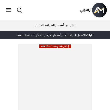
اراموبي
الرئيسية
أسعار الهواتف
الأخبار
دليلك الأفضل لمواصفات وأسعار الأجهزة الذكية aramobi.com