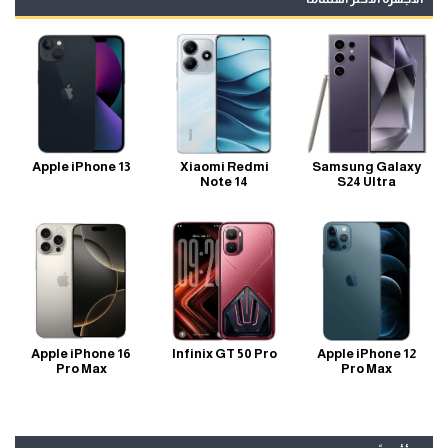
Apple iPhone 13
Xiaomi Redmi
Samsung Galaxy
Note 14
S24 Ultra
Apple iPhone 16
Infinix GT 50 Pro
Apple iPhone 12
Pro Max
Pro Max