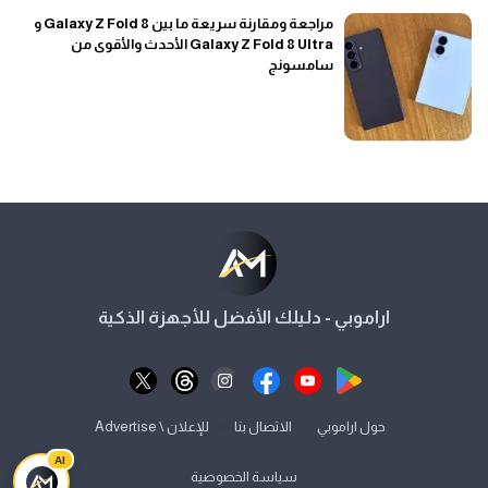
مراجعة ومقارنة سريعة ما بين Galaxy Z Fold 8 و
Galaxy Z Fold 8 Ultra الأحدث والأقوى من
سامسونج
اراموبي - دليلك الأفضل للأجهزة الذكية
⋅
⋅
حول اراموبي
الاتصال بنا
للإعلان \ Advertise
AI
سياسة الخصوصية