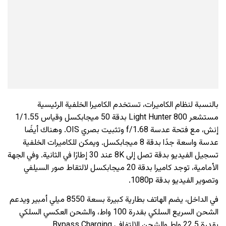
بالنسبة لنظام الكاميرات، تستخدم الكاميرا الخلفية الرئيسية
مستشعر Light Hunter 800 بدقة 50 ميجابكسل وقياس 1/1.55
إنش، مع فتحة عدسة f/1.68 وتثبيت بصري OIS. وهناك أيضًا
عدسة واسعة جدًا بدقة 8 ميجابكسل. ويمكن للكاميرات الخلفية
تسجيل الفيديو بدقة تصل إلى 8K عند 30 إطارًا في الثانية. وفي الجهة
الأمامية، توجد كاميرا بدقة 20 ميجابكسل لالتقاط صور السيلفي
وتصوير الفيديو بدقة 1080p.
في الداخل، يضم الهاتف بطارية كبيرة بسعة 8550 ميلي أمبير ويدعم
الشحن السريع السلكي بقدرة 100 واط، والشحن العكسي السلكي
بقدرة 22.5 واط والشحن الالتفافي Bypass Charging.