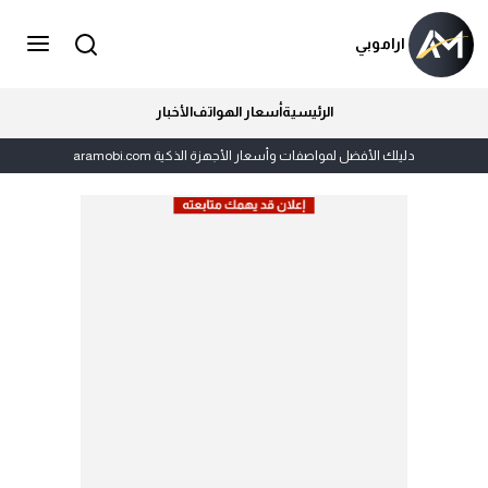
اراموبي
الرئيسية
أسعار الهواتف
الأخبار
دليلك الأفضل لمواصفات وأسعار الأجهزة الذكية aramobi.com