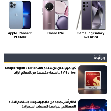
Apple iPhone 13
Honor X9c
Samsung Galaxy
Pro Max
S24 Ultra
إقرأ أيضاً
كوالكوم تعلن عن معالج Snapdragon 8 Elite Gen
5 V Series … نسخة مخصصة من المعالج الرائد
نظام أمني جديد من مايكروسوفت يستخدم الذكاء
الاصطناعي لمواجهة الهجمات السيبرانية