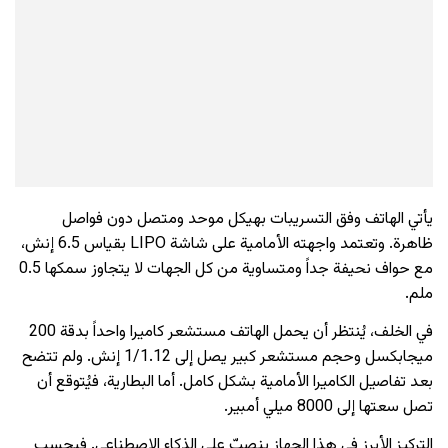
يأتي الهاتف وفق التسريبات بهيكل موحد ومتصل دون فواصل
ظاهرة. وتعتمد واجهته الأمامية على شاشة LIPO بقياس 6.5 إنش،
مع حواف نحيفة جداً ومتساوية من كل الجهات لا يتجاوز سمكها 0.5
ملم.
في الخلف، يُنتظر أن يحمل الهاتف مستشعر كاميرا واحداً بدقة 200
ميجابكسل وحجم مستشعر كبير يصل إلى 1/1.12 إنش. ولم تتضح
بعد تفاصيل الكاميرا الأمامية بشكل كامل. أما البطارية، فيُتوقع أن
تصل سعتها إلى 8000 ميلي أمبير.
التركيز الأبرز في هذا الجهاز ينصبّ على الذكاء الاصطناعي. فبحسب