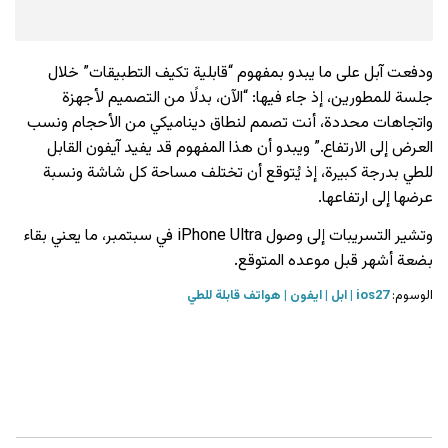
ودفعت آبل على ما يبدو بمفهوم “قابلية تكيف التطبيقات” خلال
جلسة للمطورين، إذ جاء فيها: “الآن، بدلًا من التصميم لأجهزة
واتجاهات محددة، أنت تصمم لنطاق ديناميكي من الأحجام ونسب
العرض إلى الارتفاع.” ويبدو أن هذا المفهوم قد يفيد آيفون القابل
للطي بدرجة كبيرة، إذ يُتوقع أن تختلف مساحة كل شاشة ونسبة
عرضها إلى ارتفاعها.
وتشير التسريبات إلى وصول iPhone Ultra في سبتمبر، ما يعني بقاء
بضعة أشهر قبل موعده المتوقع.
الوسوم:
ios27
ابل
ايفون
هواتف قابلة للطي