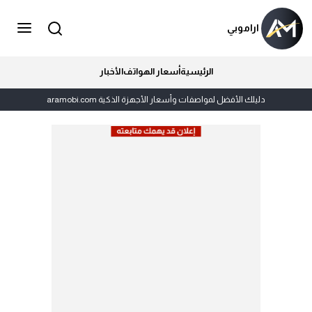
اراموبي
الرئيسية
أسعار الهواتف
الأخبار
دليلك الأفضل لمواصفات وأسعار الأجهزة الذكية aramobi.com