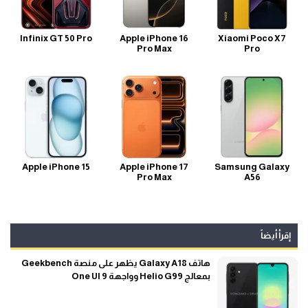
Infinix GT 50 Pro
Apple iPhone 16
Xiaomi Poco X7
Pro Max
Pro
Apple iPhone 15
Apple iPhone 17
Samsung Galaxy
Pro Max
A56
إقرأ أيضاً
هاتف Galaxy A18 يظهر على منصة Geekbench
بمعالج Helio G99 وواجهة One UI 9