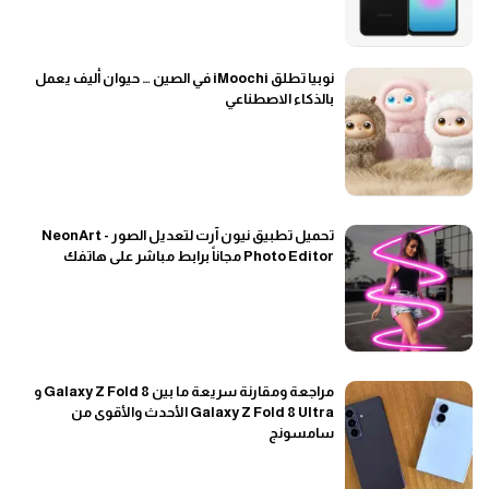
نوبيا تطلق iMoochi في الصين … حيوان أليف يعمل
بالذكاء الاصطناعي
تحميل تطبيق نيون آرت لتعديل الصور - NeonArt
Photo Editor مجاناً برابط مباشر على هاتفك
مراجعة ومقارنة سريعة ما بين Galaxy Z Fold 8 و
Galaxy Z Fold 8 Ultra الأحدث والأقوى من
سامسونج