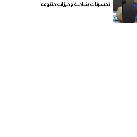
تحسينات شاملة وميزات متنوعة