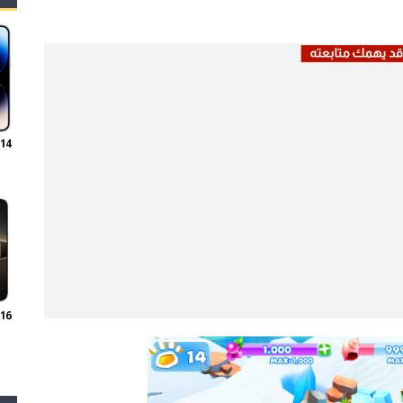
 14
 16