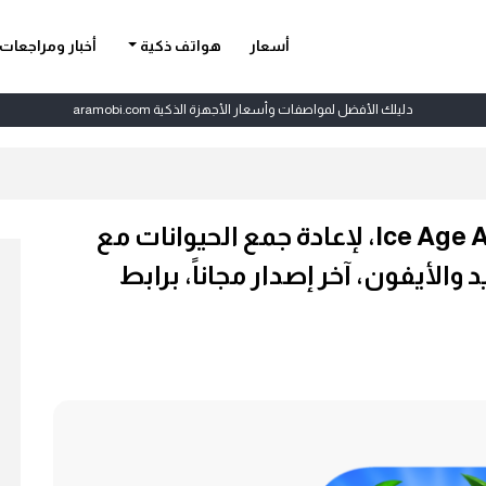
أسعار
هواتف ذكية
أخبار ومراجعات
دليلك الأفضل لمواصفات وأسعار الأجهزة الذكية aramobi.com
تحميل لعبة أيس إيج Ice Age Adventures، لإعادة جمع الحيوانات مع
والأيفون، آخر إصدار مجاناً، برابط