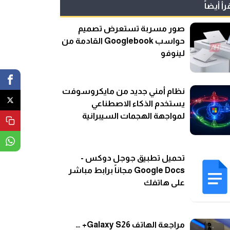
رأ أيضاً
صور مسربة تستعرض تصميم
حواسب Googlebook القادمة من
لينوفو
نظام أمني جديد من مايكروسوفت
يستخدم الذكاء الاصطناعي
لمواجهة الهجمات السيبرانية
تحميل تطبيق جوجل دوكس -
Google Docs مجاناً برابط مباشر
على هاتفك
مراجعة الهاتف Galaxy S26+ …