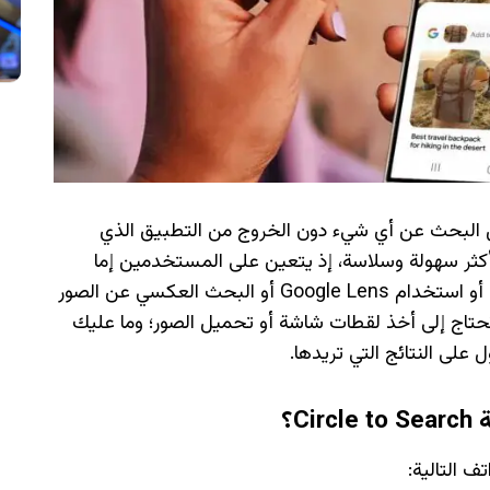
Circle to Searc على تسهيل البحث عن أي شيء دون الخروج من التطبيق الذي
ثر سهولة وسلاسة، إذ يتعين على المستخدمين إما
تشغيل بحث Google بشكل منفصل عن النص، أو استخدام Google Lens أو البحث العكسي عن الصور
حتاج إلى أخذ لقطات شاشة أو تحميل الصور؛ وما عليك
لى النتائج التي تريدها.
C؟