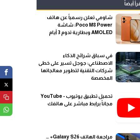
رأ أيضاً
شاومي تعلن رسمياً عن هاتف
Poco M8 Power: شاشة
AMOLED وبطارية تدوم 3 أيام
في سباق شرائح الذكاء
الاصطناعي: جوجل تسير على خطى
شركات التقنية لتطوير معالجاتها
المخصصة
تحميل تطبيق يوتيوب - YouTube
مجاناً برابط مباشر على هاتفك
مراجعة الهاتف Galaxy S26+ …