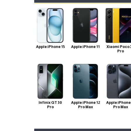
Apple iPhone 15
Apple iPhone 11
Xiaomi Poco 
Pro
Infinix GT 30
Apple iPhone 12
Apple iPhone
Pro
Pro Max
Pro Max