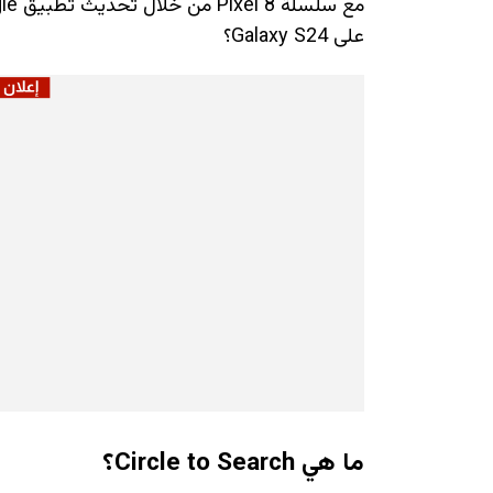
على Galaxy S24؟
ما هي Circle to Search؟