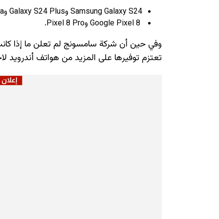
Samsung Galaxy S24 وGalaxy S24 Plus وGalaxy S24 Ultra.
Google Pixel 8 وPixel 8 Pro.
وفي حين أن شركة سامسونج لم تعلن ما إذا كانت
تعتزم توفيرها على المزيد من هواتف أندرويد لاحق