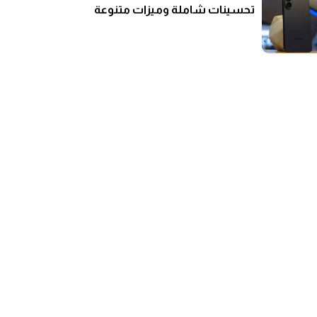
تحسينات شاملة وميزات متنوعة