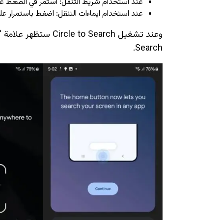
عند استخدام شريط التنقل: استمر في الضغط عل
عند استخدام ايماءات التنقل: اضغط باستمرار على
Search.