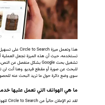
هذا وتعمل ميزة h
تستخدمه، حيث أن هذه الميزة تجعل العملية أك
للبحث عن صورة أو مقطع فيديو. وهنا أنت لن ت
سوى وضع دائرة حول ما تريد البحث عنه للحصول ع
ما هي الهواتف التي تعمل عليها خدمة ircle to Search
لقد تم الإعلان حالياً عن Circle to Search للهواتف التالية: