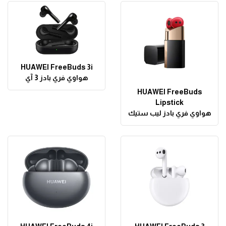
HUAWEI FreeBuds 3i
هواوي فري بادز 3 آي
HUAWEI FreeBuds
Lipstick
هواوي فري بادز ليب ستيك