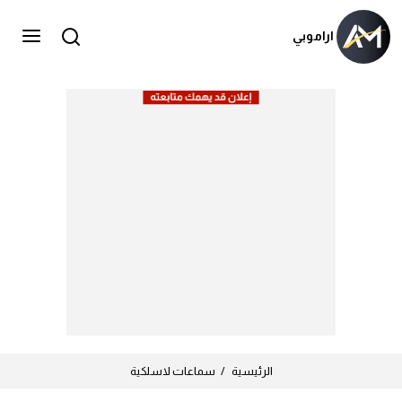
الرئيسية
أسعار الهواتف
الأخبار
اراموبي
دليلك الأفضل لمواصفات وأسعار الأجهزة الذكية aramobi.com
الرئيسية
سماعات لاسلكية