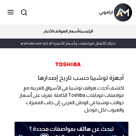
اراموبي
الرئيسية
أسعار الهواتف
الأخبار
دليلك الأفضل لمواصفات وأسعار الأجهزة الذكية aramobi.com
أجهزة توشيبا حسب تاريخ إصدارها
اكتشف أحدث هواتف توشيبا في الأسواق العربية مع
مواصفات موبايلات Toshiba الكاملة. تعرف على أسعار
جوالات توشيبا في الوطن العربي، إلى جانب المميزات
والعيوب لكل موديل.